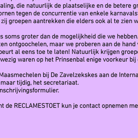
aling, die natuurlijk de plaatselijke en de betere 
rnen tegen de concurrentie van enkele karnavalsto
t zij groepen aantrekken die elders ook al te zien 
 is soms groter dan de mogelijkheid die we hebbe
en ontgoochelen, maar we proberen aan de hand
 beurt al eens toe te laten! Natuurlijk krijgen groe
nwezig waren op het Prinsenbal enige voorkeur bij 
 Maasmechelen bij De Zavelzekskes aan de Interna
aar tijdig, het secretariaat.
inschrijvingsformulier.
nt de RECLAMESTOET kun je contact opnemen met