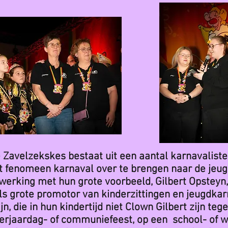
Zavelzekskes bestaat uit een aantal karnavalisten
t fenomeen karnaval over te brengen naar de jeug
werking met hun grote voorbeeld, Gilbert Opsteyn, 
s grote promotor van kinderzittingen en jeugdkarn
n, die in hun kindertijd niet Clown Gilbert zijn t
 verjaardag- of communiefeest, op een school- of w