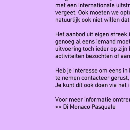
met een internationale uitstr
vergeet. Ook moeten we opto
natuurlijk ook niet willen da
Het aanbod uit eigen streek
genoeg al eens iemand moet
uitvoering toch ieder op zijn
activiteiten bezochten of aa
Heb je interesse om eens in
te nemen contacteer gerust, m
Je kunt dit ook doen via het 
Voor meer informatie omtre
>> Di Monaco Pasquale