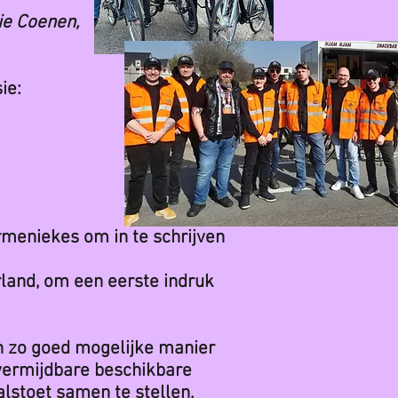
ie Coenen,
ie:
meniekes om in te schrijven
land, om een eerste indruk
n zo goed mogelijke manier
nvermijdbare beschikbare
alstoet samen te stellen,