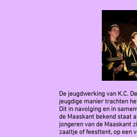
De jeugdwerking van K.C. De 
jeugdige manier trachten he
Dit in navolging en in samen
de Maaskant bekend staat al
jongeren van de Maaskant zij
zaaltje of feesttent, op een