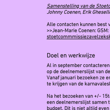
Samenstelling van de Stoet
Johnny Coenen, Erik Ghesell
Alle contacten kunnen best
>>Jean-Marie Coenen:
GSM: 
stoetcommmissiezavelzeks
Doel en werkwijze
Al in september contactere
op de deelnemerslijst van de
Vanaf januari bezoeken ze e
te krijgen van de karnavales
Na het bezoeken van +/- 15t
een deelnemerslijst samen t
budget. Dit is niet altijd ev