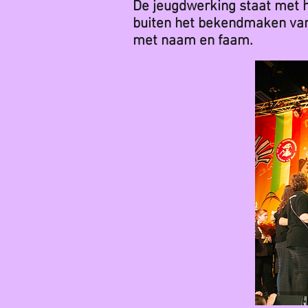
De jeugdwerking staat met h
buiten het bekendmaken van
met naam en faam.