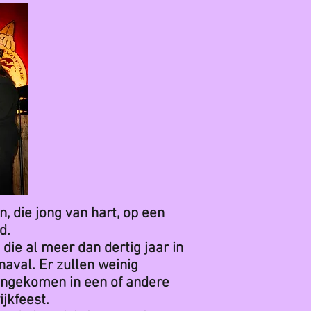
, die jong van hart, op een
d.
die al meer dan dertig jaar in
aval. Er zullen weinig
egengekomen in een of andere
ijkfeest.