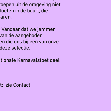
groepen uit de omgeving niet
eten in de buurt, die
waren.
n. Vandaar dat we jammer
 van de aangeboden
pen die ons bij een van onze
deze selectie.
tionale Karnavalstoet deel
: zie Contact