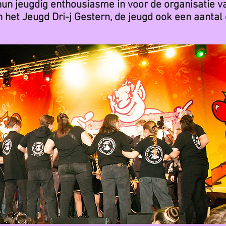
un jeugdig enthousiasme in voor de organisatie va
 het Jeugd Dri-j Gestern, de jeugd ook een aant