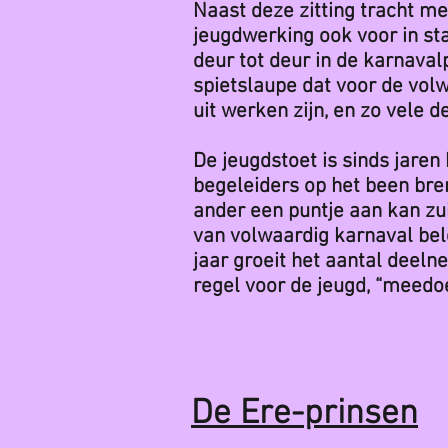
Naast deze zitting tracht 
jeugdwerking ook voor in st
deur tot deur in de karnaval
spietslaupe dat voor de vol
uit werken zijn, en zo vele d
De jeugdstoet is sinds jaren
begeleiders op het been bren
ander een puntje aan kan zu
van volwaardig karnaval bel
jaar groeit het aantal deel
regel voor de jeugd, “meedoe
De Ere-prinsen