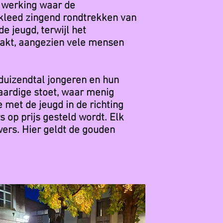
 werking waar de
rkleed zingend rondtrekken van
e jeugd, terwijl het
aakt, aangezien vele mensen
 duizendtal jongeren en hun
waardige stoet, waar menig
 met de jeugd in de richting
op prijs gesteld wordt. Elk
ers. Hier geldt de gouden